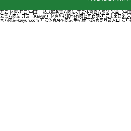
开云·体育-开云(中国)一站式服务官方网站-开云体育官方网站
米兰（中国）
云官方网站
开云（Kaiyun）体育科技股份有限公司官网-开云未来已来
米
官方网站-kaiyun.com
开云体育APP网站/手机版下载/官网登录入口
云开