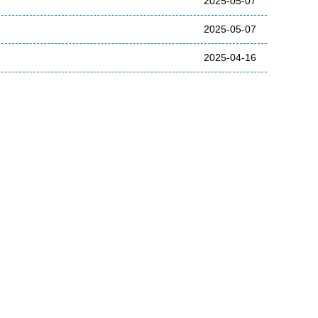
2025-05-07
2025-05-07
2025-04-16