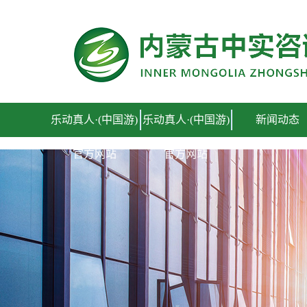
乐动真人·(中国游)官方网站
乐动真人·(中国游)
乐动真人·(中国游)
新闻动态
官方网站
官方网站