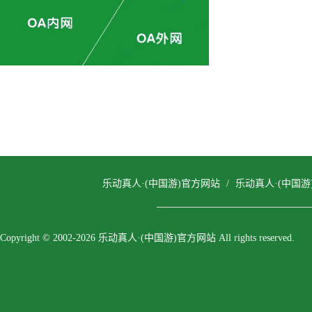
乐动真人·(中国游)官方网站
/
乐动真人·(中国
Copyright © 2002-2026 乐动真人·(中国游)官方网站 All rights reserved.