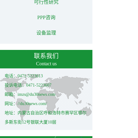
可行性研究
PPP咨询
设备监理
联系我们
Contact us
电话：0471-5223613
投诉电话：0471-5223607
邮箱：imzs@du30news.com
网址：//du30news.com/
地址：内蒙古自治区呼和浩特市赛罕区鄂尔
多斯东街12号银联大厦10层