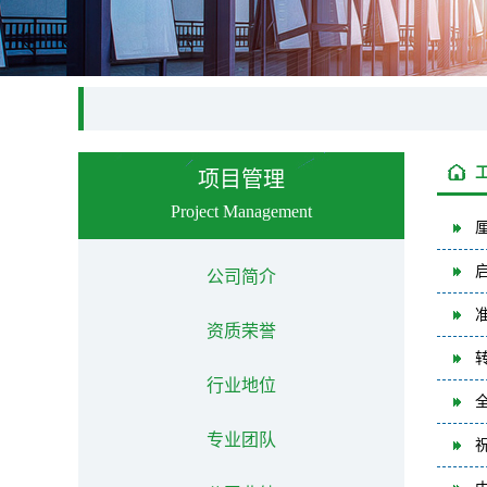
项目管理
Project Management
公司简介
资质荣誉
行业地位
专业团队