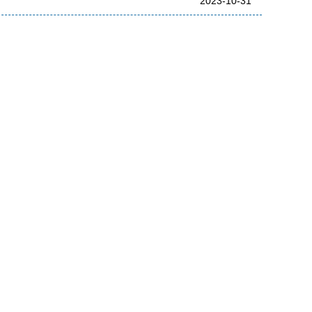
2023-10-31