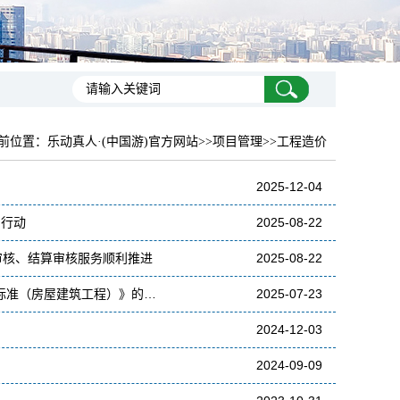
前位置：
乐动真人·(中国游)官方网站
>>项目管理>>工程造价
2025-12-04
日行动
2025-08-22
审核、结算审核服务顺利推进
2025-08-22
标准（房屋建筑工程）》的…
2025-07-23
2024-12-03
2024-09-09