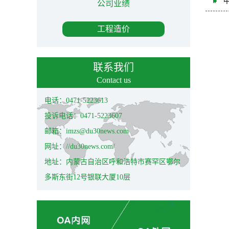
公司业绩
工程造价
联系我们
Contact us
电话：0471-5223613
投诉电话：0471-5223607
邮箱：imzs@du30news.com
网址：//du30news.com/
地址：内蒙古自治区呼和浩特市赛罕区鄂尔
多斯东街12号银联大厦10层