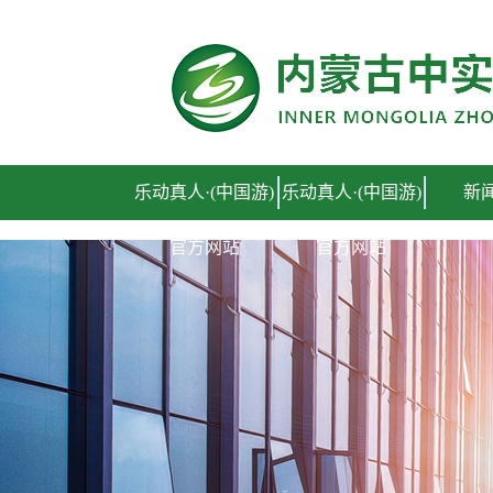
乐动真人·(中国游)官方网站
乐动真人·(中国游)
乐动真人·(中国游)
新
官方网站
官方网站