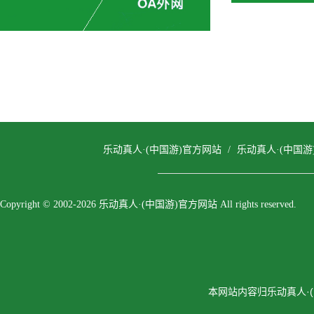
乐动真人·(中国游)官方网站
/
乐动真人·(中国
Copyright © 2002-2026 乐动真人·(中国游)官方网站 All rights reserved.
本网站内容归乐动真人·