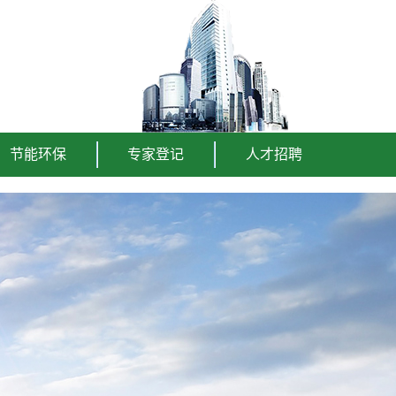
节能环保
专家登记
人才招聘