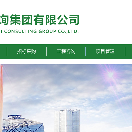
招标采购
工程咨询
项目管理