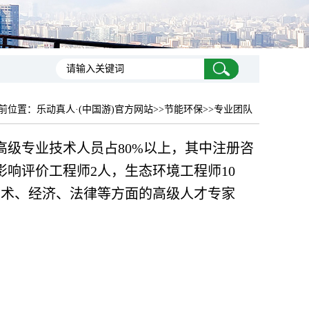
前位置：
乐动真人·(中国游)官方网站
>>节能环保>>专业团队
高级专业技术人员占80%以上，其中注册咨
影响评价工程师2人，生态环境工程师10
名技术、经济、法律等方面的高级人才专家