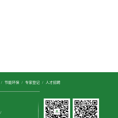
/
节能环保
/
专家登记
/
人才招聘
/