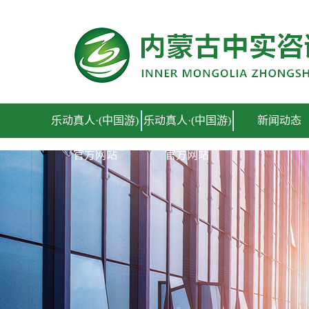
乐动真人·(中国游)官方网站
乐动真人·(中国游)
乐动真人·(中国游)
新闻动态
官方网站
官方网站