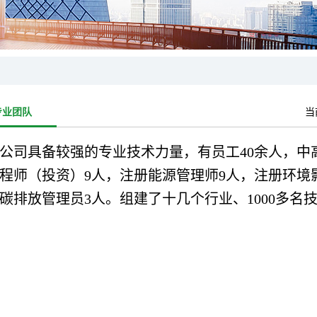
专业团队
当
公司具备较强的专业技术力量，有员工40余人，中
程师（投资）9人，注册能源管理师9人，注册环境
碳排放管理员3人。组建了十几个行业、1000多