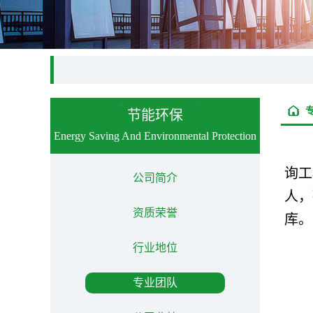
节能环保
Energy Saving And Environmental Protection
询工
公司简介
人，
资质荣誉
库。
行业地位
专业团队