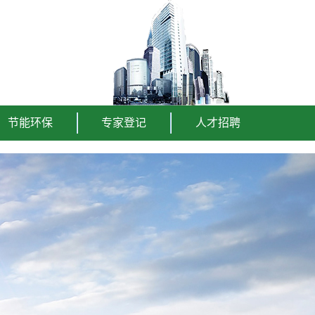
节能环保
专家登记
人才招聘