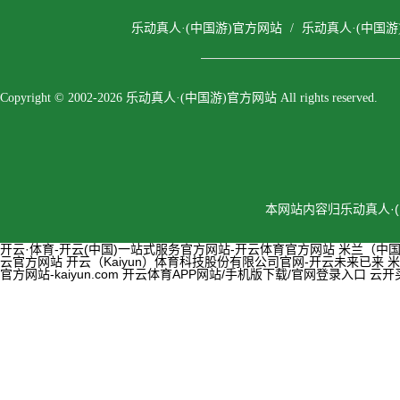
乐动真人·(中国游)官方网站
/
乐动真人·(中国
Copyright © 2002-2026 乐动真人·(中国游)官方网站 All rights reserved.
本网站内容归乐动真人·
开云·体育-开云(中国)一站式服务官方网站-开云体育官方网站
米兰（中国）
云官方网站
开云（Kaiyun）体育科技股份有限公司官网-开云未来已来
米
官方网站-kaiyun.com
开云体育APP网站/手机版下载/官网登录入口
云开