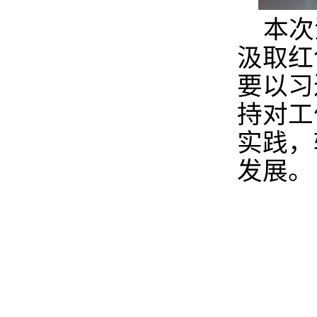
本次
汲取红
要以习
持对工
实践，
发展。