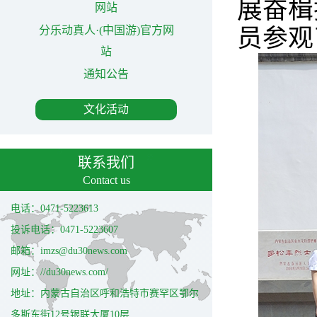
展奋楫
网站
分乐动真人·(中国游)官方网
员参观
站
通知公告
文化活动
联系我们
Contact us
电话：0471-5223613
投诉电话：0471-5223607
邮箱：imzs@du30news.com
网址：//du30news.com/
地址：内蒙古自治区呼和浩特市赛罕区鄂尔
多斯东街12号银联大厦10层