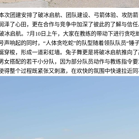
本次团建安排了破冰启航、团队建设、弓箭体验、攻防箭
润泽了心田，更在合作与竞争中加深了彼此的了解与信任
破冰启航。7月10日上午，大家在教练的带动下进行贪
号声响起的同时，“人体贪吃蛇”的队型随着领队队员“锤
蜒穿梭，形成一道彩虹墙。兔子舞更是将破冰启航推向了
男女搭配的若干小分队，因为部分队员动作与教练指令要
使得整个过程既紧张又刺激，在欢快的氛围中快速拉近同