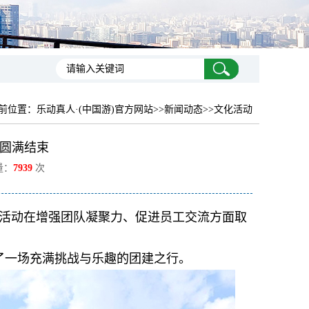
前位置：
乐动真人·(中国游)官方网站
>>新闻动态>>文化活动
动圆满结束
量：
7939
次
活动在增强团队凝聚力、促进员工交流方面取
开启了一场充满挑战与乐趣的团建之行。