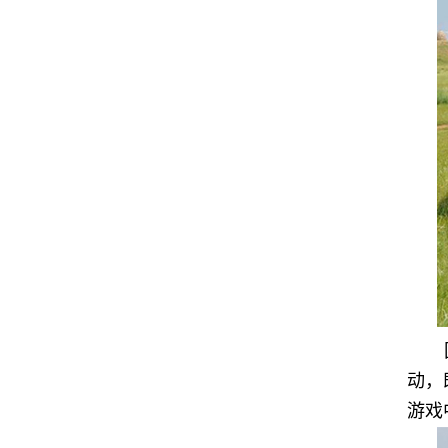
动，
游戏