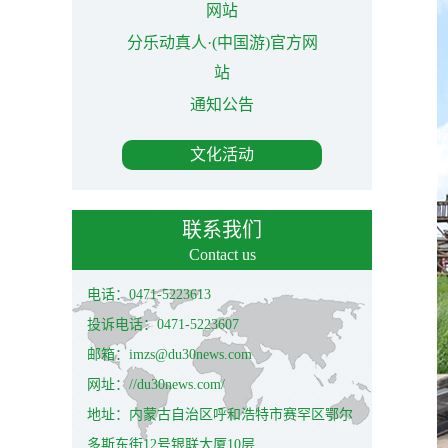
网站
分乐动真人·(中国游)官方网
站
通知公告
文化活动
联系我们
Contact us
电话：0471-5223613
投诉电话：0471-5223607
邮箱：imzs@du30news.com
网址：//du30news.com/
地址：内蒙古自治区呼和浩特市赛罕区鄂尔
多斯东街12号银联大厦10层