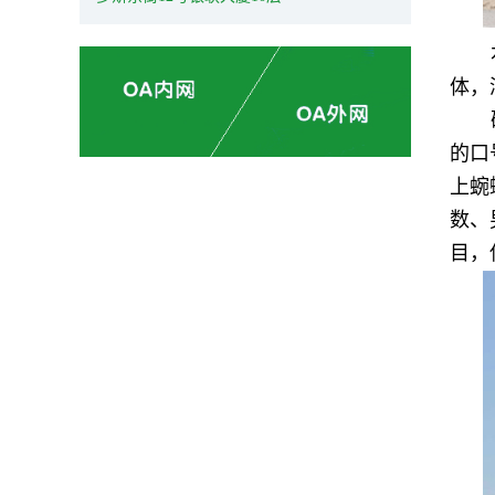
体，
的口
上蜿
数、
目，