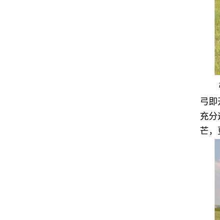
弓即
充分
芒，