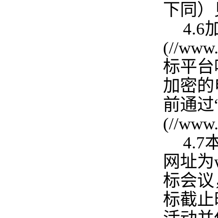
下同）
4.
(//ww
标平台
加密的
前通过
(//ww
4.
网址为w
标会议
标截止