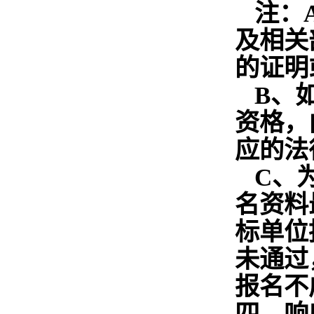
注：
及相关
的证明
B
、
资格，
应的法
C
、
名资料
标单位
未通过
报名不