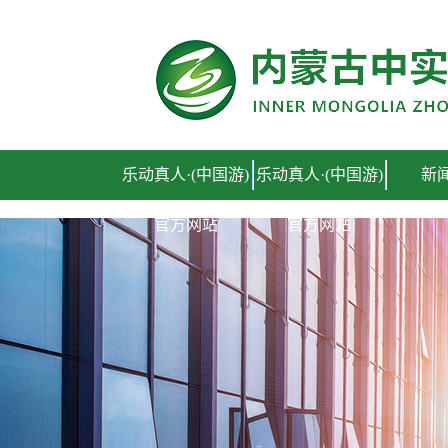
乐动真人·(中国游)官方网站
乐动真人·(中国游)
乐动真人·(中国游)
新
官方网站
官方网站