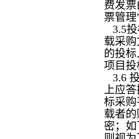
费发票
票管理
3.
载采购
的投标
项目投
3.
上应答
标采购平
载者的
密；如
则视为