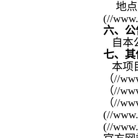
地点
(//ww
六、公
自本
七、其
本项
（//ww
（//w
（//w
(//w
(//ww