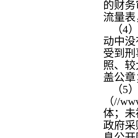
的财务
流量表
（4
动中没
受到刑
照、较
盖公章
（5
（//ww
体；未被
政府采
息公开网”