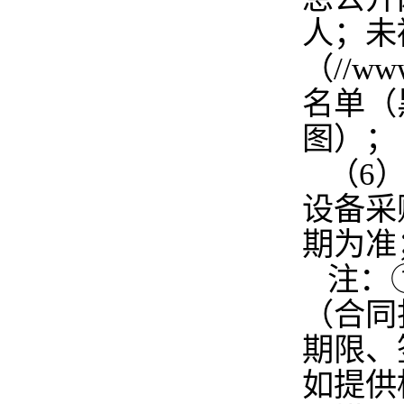
人；未
（//ww
名单（
图）；
（6
设备采
期为准
注：
（合同
期限、
如提供