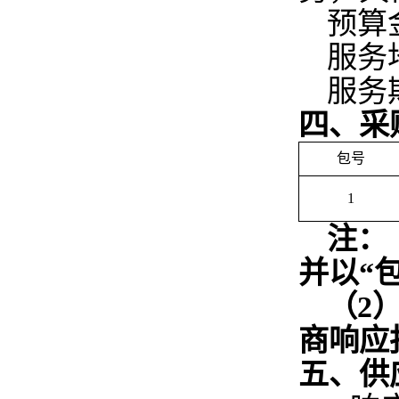
预算金
服务
服务
四、采
包号
1
注：
并以“
（2
商响应
五、供