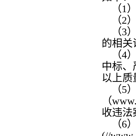
（1
（2
（3
的相关
（4
中标、
以上质
（5
（www
收违法
（6
(//ww