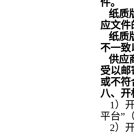
件。
纸质
应文件
纸质
不一致
供应
受以邮
或不符
八、开
1
）
平台”（
2
）开