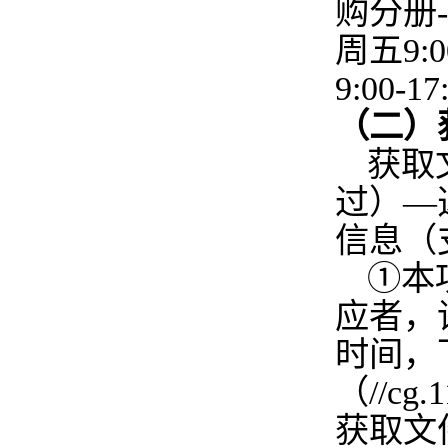
购分册-
周五9:0
9:00-1
（二）
获取
过）—
信息（
①本
应者，请
时间，
（//c
获取文