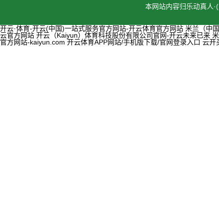
本网站内容归乐动真人·
开云·体育-开云(中国)一站式服务官方网站-开云体育官方网站
米兰（中国）
云官方网站
开云（Kaiyun）体育科技股份有限公司官网-开云未来已来
米
官方网站-kaiyun.com
开云体育APP网站/手机版下载/官网登录入口
云开