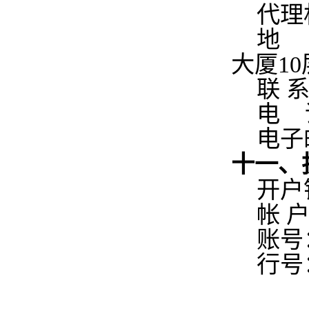
代理
地 
大厦10
联 
电 话
电子邮
十一、
开户
帐 
账号：4
行号：