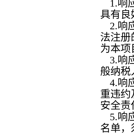
1.
响
具有良
2.
响
法注册
为本项
3.
响
般纳税
4.
响
重违约
安全责
5.
响
名单，