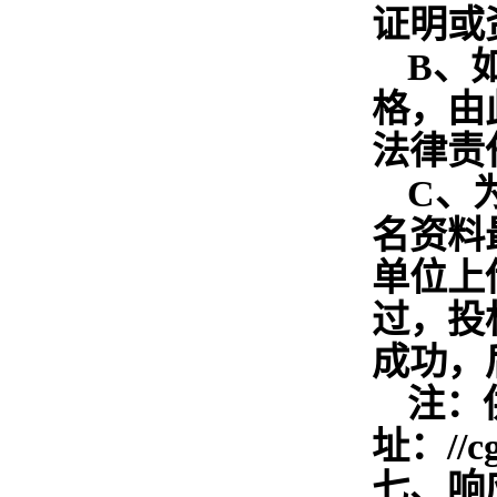
证明或
B
、
格，由
法律责
C
、
名资料
单位上
过，投
成功，
注：
址：//
七、响