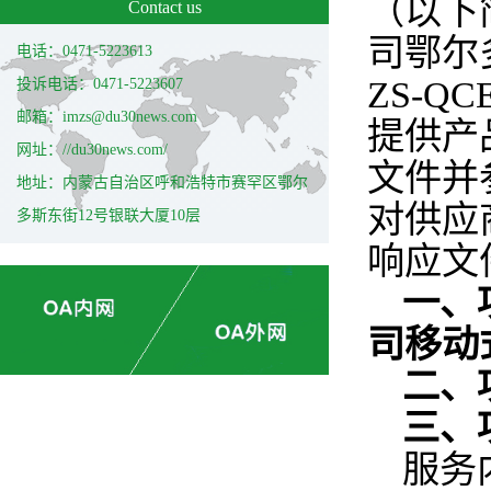
（以下
Contact us
司鄂尔
电话：0471-5223613
ZS-Q
投诉电话：0471-5223607
邮箱：imzs@du30news.com
提供产
网址：//du30news.com/
文件并
地址：内蒙古自治区呼和浩特市赛罕区鄂尔
对供应
多斯东街12号银联大厦10层
响应文
一、
司移动
二、项
三、
服务