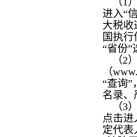
（1）
进入“
大税收
国执行
“省份
（2
（www
“查询
名录、
（3）
点击进
定代表