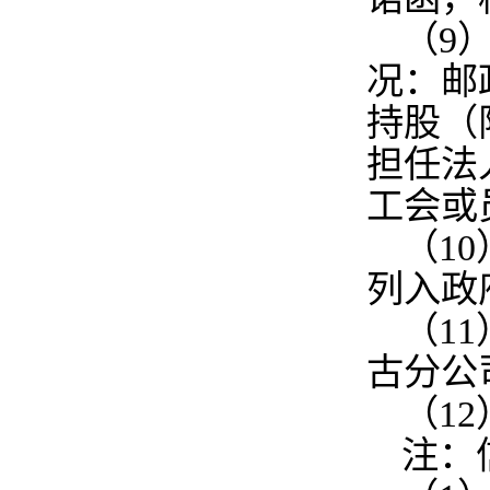
（9
况：邮
持股（
担任法
工会或
（10
列入政
（1
古分公
（1
注：