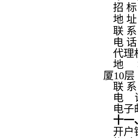
招 
地 
联 
电 话：
代理
地 
厦10层
联 
电 话
电子邮
十一
开户