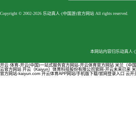
Copyright © 2002-2026 乐动真人·(中国游)官方网站 All rights reserved.
本网站内容归乐动真人·
开云·体育-开云(中国)一站式服务官方网站-开云体育官方网站
米兰（中国）
云官方网站
开云（Kaiyun）体育科技股份有限公司官网-开云未来已来
米
官方网站-kaiyun.com
开云体育APP网站/手机版下载/官网登录入口
云开