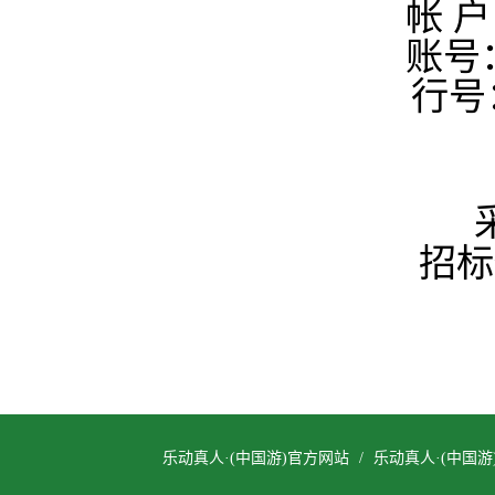
帐 
账号：4
行号：
招标
乐动真人·(中国游)官方网站
/
乐动真人·(中国