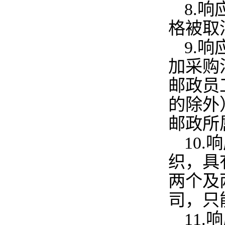
8.
响
格被取
9.
响
加采购
邮政员
的除外
邮政所
10.
响
织，具
两个及
司，只
11.
响