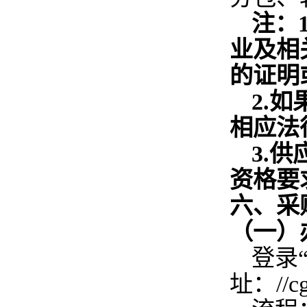
注：
业及相
的证明
2.
如
相应法
3.
供
资格要
六、采
（一）
登录
址：//c