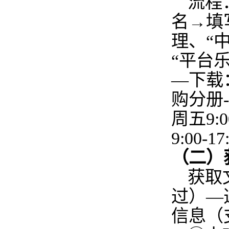
流程
名→填
理、“
“平台
—下载
购分册-
周五9:0
9:00-1
（二）
获取
过）—
信息（