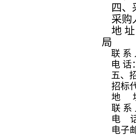
四、
采购
地 
局
联 系
电 话：
五
、
招标
地 
联 系
电 话：
电子邮件