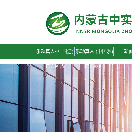
乐动真人·(中国游)官方网站
乐动真人·(中国游)
乐动真人·(中国游)
新
官方网站
官方网站