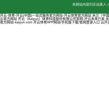
本网站内容归乐动真人·
开云·体育-开云(中国)一站式服务官方网站-开云体育官方网站
米兰（中国）
云官方网站
开云（Kaiyun）体育科技股份有限公司官网-开云未来已来
米
官方网站-kaiyun.com
开云体育APP网站/手机版下载/官网登录入口
云开