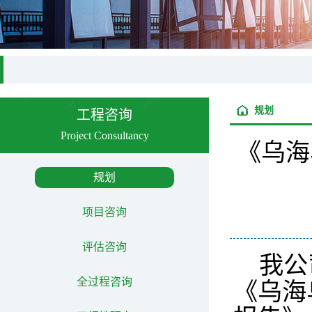
规划
工程咨询
Project Consultancy
《乌海
规划
项目咨询
评估咨询
我公
全过程咨询
《乌海