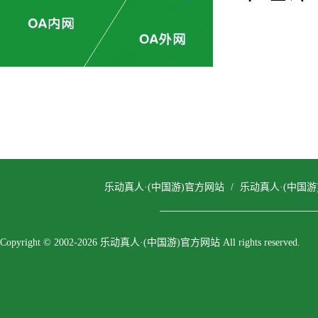
乐动真人·(中国游)官方网站
/
乐动真人·(中国
Copyright © 2002-2026 乐动真人·(中国游)官方网站 All rights reserved.