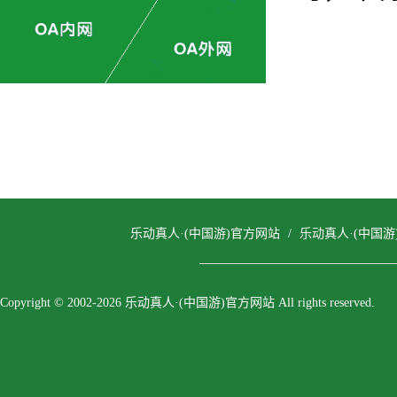
乐动真人·(中国游)官方网站
/
乐动真人·(中国
Copyright © 2002-2026 乐动真人·(中国游)官方网站 All rights reserved.