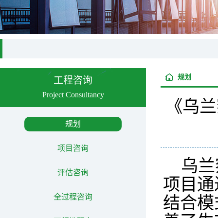
规划
工程咨询
Project Consultancy
《乌兰
规划
项目咨询
乌兰
评估咨询
项目通
全过程咨询
结合模