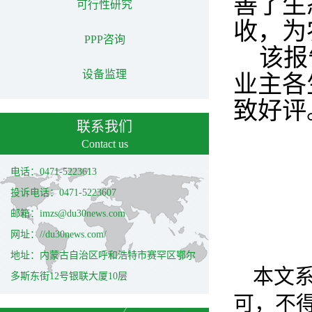
善了生
可行性研究
收，为
PPP咨询
该报
设备监理
业主各
致好评
联系我们
Contact us
电话：0471-5223613
投诉电话：0471-5223607
邮箱：imzs@du30news.com
网址：//du30news.com/
地址：内蒙古自治区呼和浩特市赛罕区鄂尔
本文
多斯东街12号银联大厦10层
可，不