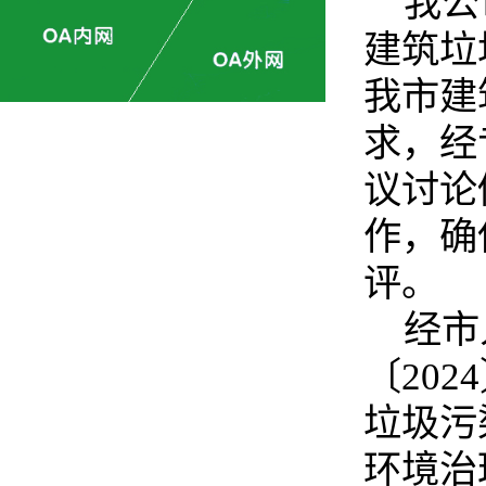
我公
建筑垃
我市建
求，经
议讨论
作，确
评。
经市
〔20
垃圾污
环境治