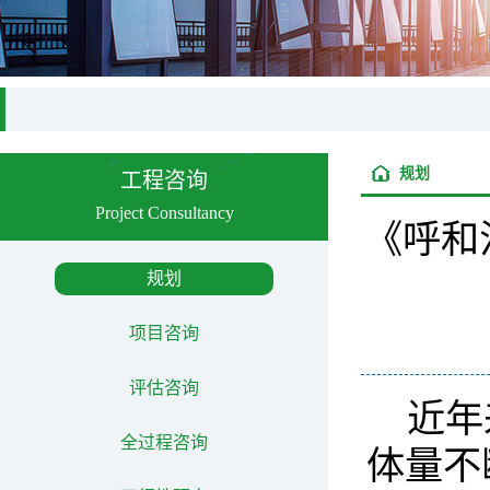
规划
工程咨询
Project Consultancy
《呼和
规划
项目咨询
评估咨询
近年
全过程咨询
体量不