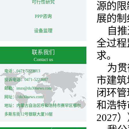
可行性研究
源的限
展的制
PPP咨询
自推
设备监理
全过程
联系我们
求。
Contact us
为贯
电话：0471-5223613
市建筑
投诉电话：0471-5223607
邮箱：imzs@du30news.com
闭环管
网址：//du30news.com/
和浩特
地址：内蒙古自治区呼和浩特市赛罕区鄂尔
多斯东街12号银联大厦10层
2027