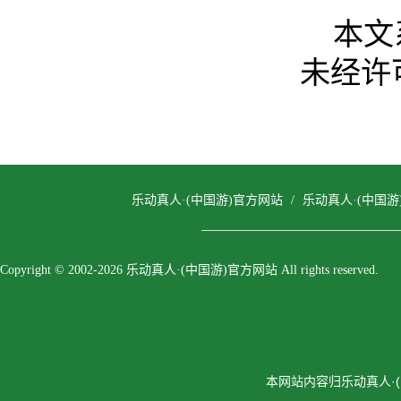
本文
未经许
乐动真人·(中国游)官方网站
/
乐动真人·(中国
Copyright © 2002-2026 乐动真人·(中国游)官方网站 All rights reserved.
本网站内容归乐动真人·