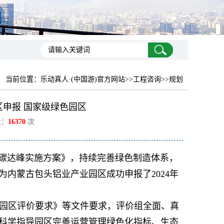
当前位置：
乐动真人·(中国游)官方网站
>>工程咨询>>规划
申报 国家级绿色园区
量：
16370
次
域碳达峰实施方案》，持续完善绿色制造体系，
内蒙古包头铝业产业园区成功申报了2024年
园区评价要求》等文件要求，评价组全面、真
科学指导园区完善运营管理绿色化指标、生态