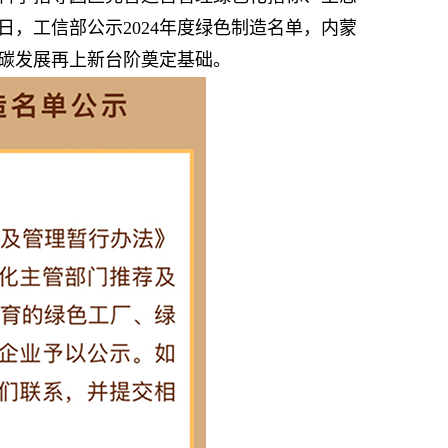
6日，工信部公示2024年度绿色制造名单，内蒙
碳发展再上新台阶奠定基础。