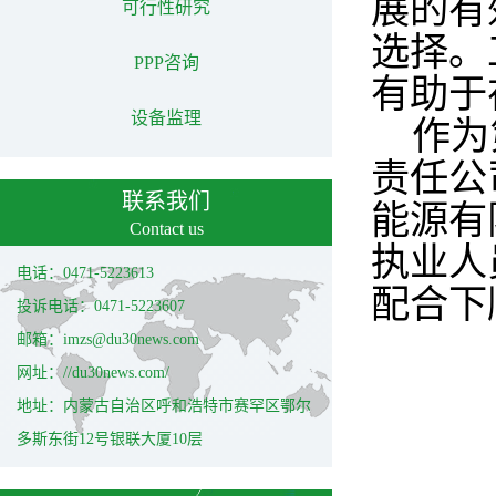
展的有
可行性研究
选择。
PPP咨询
有助于
设备监理
作为
责任公
联系我们
能源有
Contact us
执业人
电话：0471-5223613
配合下
投诉电话：0471-5223607
邮箱：imzs@du30news.com
网址：//du30news.com/
地址：内蒙古自治区呼和浩特市赛罕区鄂尔
多斯东街12号银联大厦10层