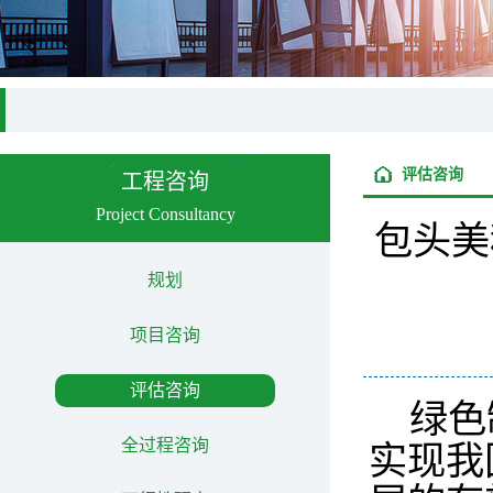
评估咨询
工程咨询
Project Consultancy
包头美
规划
项目咨询
评估咨询
绿色
全过程咨询
实现我