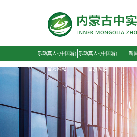
乐动真人·(中国游)官方网站
乐动真人·(中国游)
乐动真人·(中国游)
新
官方网站
官方网站