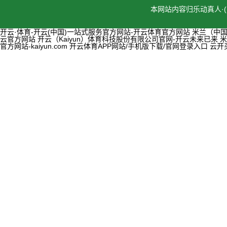
本网站内容归乐动真人·
开云·体育-开云(中国)一站式服务官方网站-开云体育官方网站
米兰（中国）
云官方网站
开云（Kaiyun）体育科技股份有限公司官网-开云未来已来
米
官方网站-kaiyun.com
开云体育APP网站/手机版下载/官网登录入口
云开