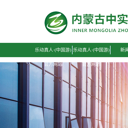
乐动真人·(中国游)官方网站
乐动真人·(中国游)
乐动真人·(中国游)
新
官方网站
官方网站