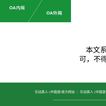
本文
可，不
乐动真人·(中国游)官方网站
/
乐动真人·(中国