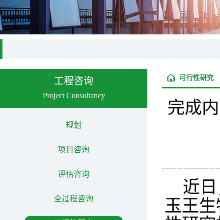
可行性研究
工程咨询
Project Consultancy
完成内
规划
项目咨询
评估咨询
近日
全过程咨询
玉王生