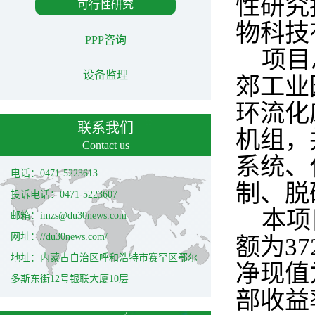
性研究
可行性研究
物科技
PPP咨询
项目
设备监理
郊工业
环流化
联系我们
机组，
Contact us
系统、
电话：0471-5223613
制、脱
投诉电话：0471-5223607
本项
邮箱：imzs@du30news.com
网址：//du30news.com/
额为37
地址：内蒙古自治区呼和浩特市赛罕区鄂尔
净现值为
多斯东街12号银联大厦10层
部收益率