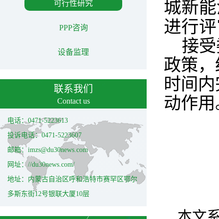
城新能
可行性研究
进行评
PPP咨询
接受
设备监理
政策，
时间内
联系我们
动作用
Contact us
电话：0471-5223613
投诉电话：0471-5223607
邮箱：imzs@du30news.com
网址：//du30news.com/
地址：内蒙古自治区呼和浩特市赛罕区鄂尔
多斯东街12号银联大厦10层
本文