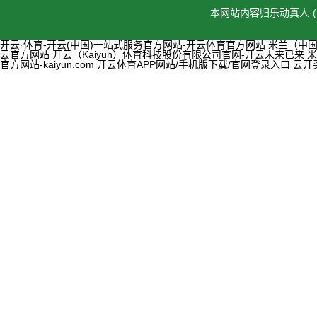
本网站内容归乐动真人·
开云·体育-开云(中国)一站式服务官方网站-开云体育官方网站
米兰（中国）
云官方网站
开云（Kaiyun）体育科技股份有限公司官网-开云未来已来
米
官方网站-kaiyun.com
开云体育APP网站/手机版下载/官网登录入口
云开