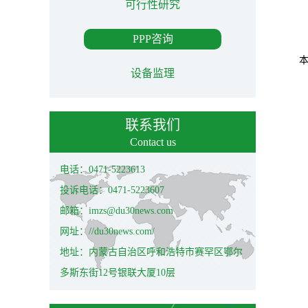
可行性研究
PPP咨询
设备监理
联系我们
Contact us
电话：0471-5223613
投诉电话：0471-5223607
邮箱：imzs@du30news.com
网址：//du30news.com/
地址：内蒙古自治区呼和浩特市赛罕区鄂尔
多斯东街12号银联大厦10层