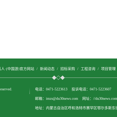
真人·(中国游)官方网站
/
新闻动态
/
招标采购
/
工程咨询
/
项目管理
served.
电话：0471-5223613 投诉电话：0471-5223607
邮箱：imzs@du30news.com 网址：//du30news.com
地址：内蒙古自治区呼和浩特市赛罕区鄂尔多斯东街