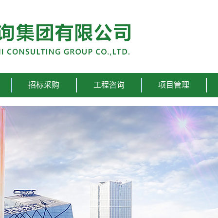
招标采购
工程咨询
项目管理