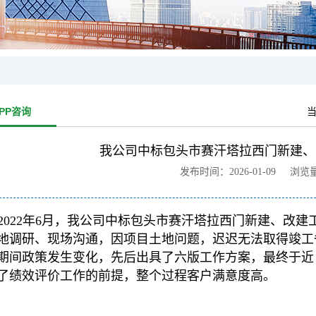
PP咨询
我公司中标包头市赛汗塔拉西门新建、
发布时间：2026-01-09 浏览
2022年6月，我公司中标包头市赛汗塔拉西门新建、改
地调研、现场沟通，因项目土地问题，迟迟无法取得竣工
期间政策发生变化，先后出具了六版工作方案，最终于近
了绩效评价工作的前提，整个过程客户满意度高。