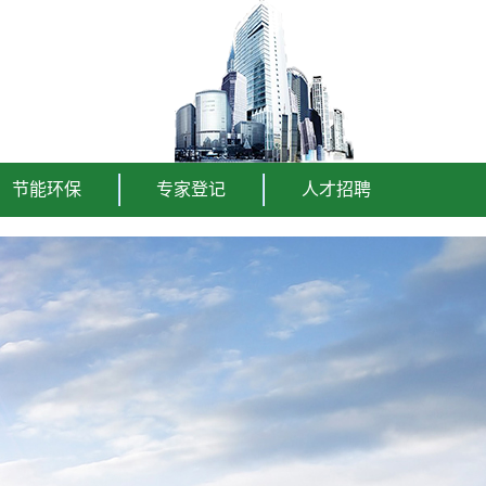
节能环保
专家登记
人才招聘