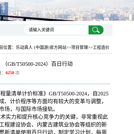
前位置：
乐动真人·(中国游)官方网站
>>项目管理>>工程造价
/T50500-2024）百日行动
量：
6250
次
单计价标准》GB/T50500-2024，自2025
构成、计价程序等方面均有较大的变革与调整，
市场，与国际市场接轨。
技术实力和提升核心竞争力的关键，非常重视此
工程建设协会、内蒙古建筑业协会等组织的新
贯新清单使用百日行动，制定学习计划，每周