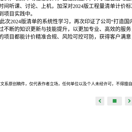
时间听课、讨论、上机，加深对2024版工程量清单计价
到项目实践中。
此次2024版清单的系统性学习，再次印证了公司“打造
过不断的知识更新与技能提升，以更加专业、高效的服务
的项目都能计价精准合规、风险可控可防，获得客户满意
本文系原创稿件，仅代表作者立场，任何单位以及个人未经许可，不得擅