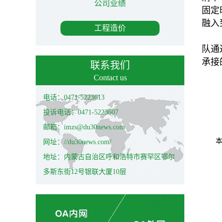
公司业绩
固定
融入
工程造价
队通
承接
联系我们
Contact us
电话：0471-5223613
投诉电话：0471-5223607
邮箱：imzs@du30news.com
网址：//du30news.com/
地址：内蒙古自治区呼和浩特市赛罕区鄂尔
多斯东街12号银联大厦10层