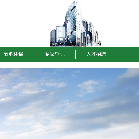
节能环保
专家登记
人才招聘