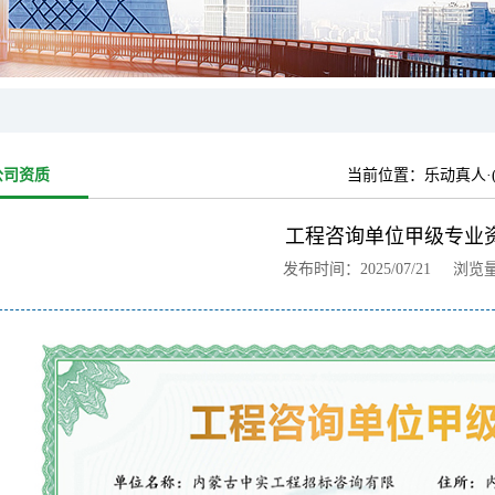
公司资质
当前位置：
乐动真人·
工程咨询单位甲级专业
发布时间：2025/07/21 浏览