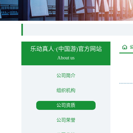
乐动真人·(中国游)官方网站
About us
公司简介
组织机构
公司资质
公司荣誉