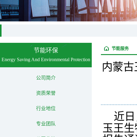
节能服务
节能环保
Energy Saving And Environmental Protection
内蒙古
公司简介
资质荣誉
行业地位
近日
专业团队
玉王生