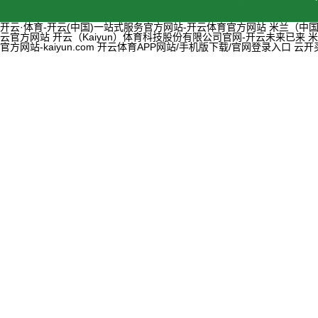
开云·体育-开云(中国)一站式服务官方网站-开云体育官方网站
米兰（中国）
云官方网站
开云（Kaiyun）体育科技股份有限公司官网-开云未来已来
米
官方网站-kaiyun.com
开云体育APP网站/手机版下载/官网登录入口
云开