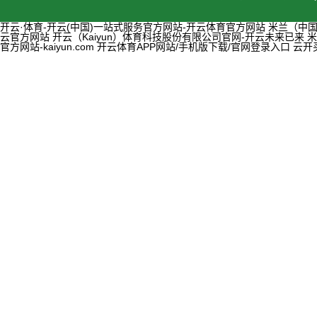
开云·体育-开云(中国)一站式服务官方网站-开云体育官方网站
米兰（中国）
云官方网站
开云（Kaiyun）体育科技股份有限公司官网-开云未来已来
米
官方网站-kaiyun.com
开云体育APP网站/手机版下载/官网登录入口
云开