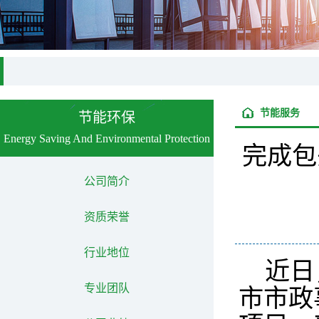
节能服务
节能环保
Energy Saving And Environmental Protection
完成包
公司简介
资质荣誉
行业地位
近日
专业团队
市市政