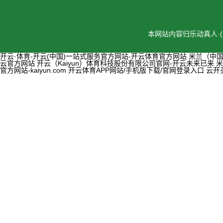
本网站内容归乐动真人·
开云·体育-开云(中国)一站式服务官方网站-开云体育官方网站
米兰（中国）
云官方网站
开云（Kaiyun）体育科技股份有限公司官网-开云未来已来
米
官方网站-kaiyun.com
开云体育APP网站/手机版下载/官网登录入口
云开