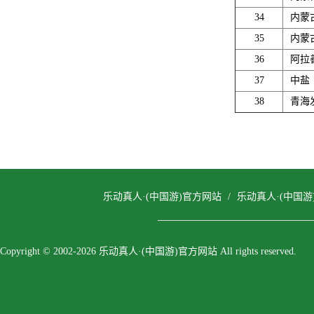
34
内蒙
35
内蒙
36
阿拉
37
中盐
38
青海
乐动真人·(中国游)官方网站
/
乐动真人·(中国
Copyright © 2002-2026 乐动真人·(中国游)官方网站 All rights reserved.