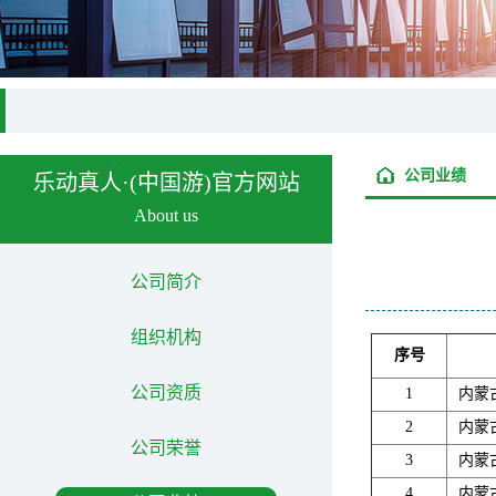
公司业绩
乐动真人·(中国游)官方网站
About us
公司简介
组织机构
序号
公司资质
1
内蒙
2
内蒙
公司荣誉
3
内蒙
4
内蒙