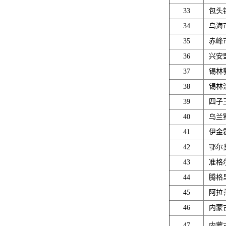
33
包头
34
乌海
35
赤峰
36
兴安
37
锡林
38
锡林
39
四子
40
乌兰
41
伊金
42
鄂尔
43
准格
44
腾格
45
阿拉
46
内蒙
47
内蒙