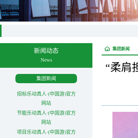
集团新闻
新闻动态
News
“柔肩
集团新闻
招标乐动真人·(中国游)官方
网站
节能乐动真人·(中国游)官方
网站
项目乐动真人·(中国游)官方