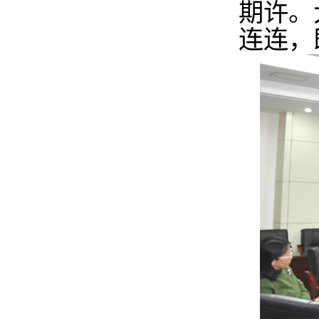
期许。
连连，