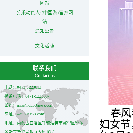
网站
分乐动真人·(中国游)官方网
站
通知公告
文化活动
联系我们
Contact us
电话：0471-5223613
投诉电话：0471-5223607
邮箱：imzs@du30news.com
春风
网址：//du30news.com/
妇女节
地址：内蒙古自治区呼和浩特市赛罕区鄂尔
多斯东街12号银联大厦10层