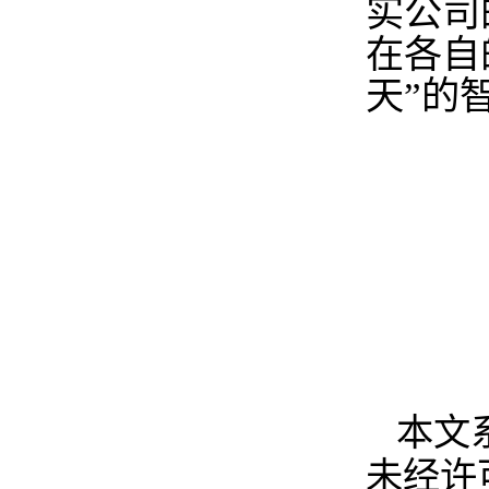
实公司
在各自
天”的
本文
未经许